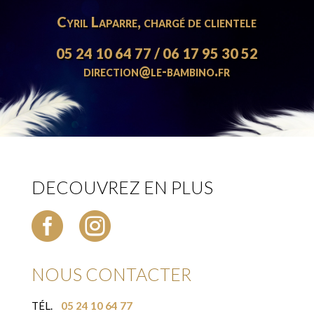
Cyril Laparre, chargé de clientele
05 24 10 64 77 / 06 17 95 30 52
direction@le-bambino.fr
DECOUVREZ EN PLUS


NOUS CONTACTER
TÉL.
05 24 10 64 77