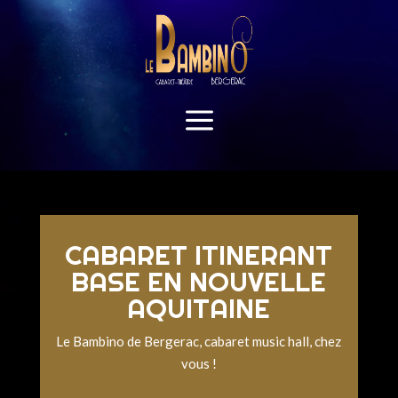
a
Lecteur
vidéo
CABARET ITINERANT
BASE EN NOUVELLE
AQUITAINE
Le Bambino de Bergerac, cabaret music hall, chez
vous !