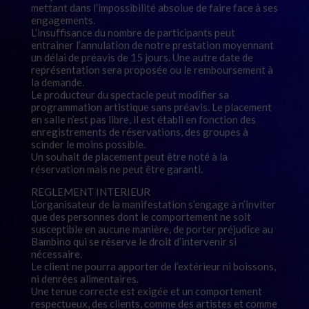
mettant dans l’impossibilité absolue de faire face à ses
engagements.
L’insuffisance du nombre de participants peut
entrainer l’annulation de notre prestation moyennant
un délai de préavis de 15 jours. Une autre date de
représentation sera proposée ou le remboursement à
la demande.
Le producteur du spectacle peut modifier sa
programmation artistique sans préavis. Le placement
en salle n’est pas libre, il est établi en fonction des
enregistrements de réservations, des groupes à
scinder le moins possible.
Un souhait de placement peut être noté à la
réservation mais ne peut être garanti.
REGLEMENT INTERIEUR
L’organisateur de la manifestation s’engage à n’inviter
que des personnes dont le comportement ne soit
susceptible en aucune manière, de porter préjudice au
Bambino qui se réserve le droit d’intervenir si
nécessaire.
Le client ne pourra apporter de l’extérieur ni boissons,
ni denrées alimentaires.
Une tenue correcte est exigée et un comportement
respectueux, des clients, comme des artistes et comme