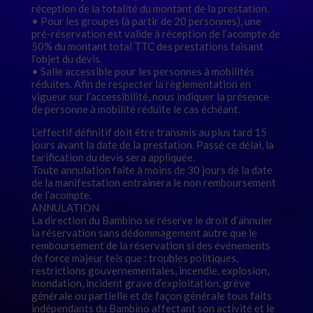
réception de la totalité du montant de la prestation.
• Pour les groupes (à partir de 20 personnes), une
pré-réservation est valide à réception de l’acompte de
50% du montant total TTC des prestations faisant
l’objet du devis.
• Salle accessible pour les personnes à mobilités
réduites. Afin de respecter la règlementation en
vigueur sur l’accessibilité, nous indiquer la présence
de personne à mobilité réduite le cas échéant.
L’effectif définitif doit être transmis au plus tard 15
jours avant la date de la prestation. Passé ce délai, la
tarification du devis sera appliquée.
Toute annulation faite à moins de 30 jours de la date
de la manifestation entrainera le non remboursement
de l’acompte.
ANNULATION
La direction du Bambino se réserve le droit d’annuler
la réservation sans dédommagement autre que le
remboursement de la réservation si des événements
de force majeur tels que : troubles politiques,
restrictions gouvernementales, incendie, explosion,
inondation, incident grave d’exploitation, grève
générale ou partielle et de façon générale tous faits
indépendants du Bambino affectant son activité et le